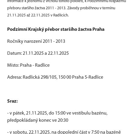
Informace k jednomu z vrcholů tohoto pololetí, k Podzimnímu Krajskému
přeboru staršího žactva 2011 - 2013. Závody proběhnou v termínu
21.11.2025 až 22.11.2025 v Radlicích.
Podzimní Krajský přebor staršího žactva Praha
Ročníky narození 2011 - 2013
Datum: 21.11.2025 a 22.11.2025
Místo: Praha - Radlice
Adresa: Radlická 298/105, 150 00 Praha 5-Radlice
Sraz:
- v pátek, 21.11.2025, do 15:00 ve vestibulu bazénu,
předpokládaný konec ve 20:30
- v sobotu, 22.11.2025, na dopolední část v 7:50 na bazéně