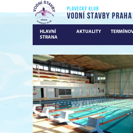
HLAVNÍ
AKTUALITY
TERMÍNOV
STRANA