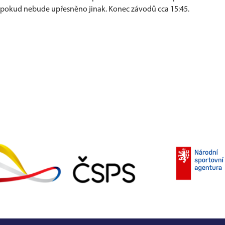
 - pokud nebude upřesněno jinak. Konec závodů cca 15:45.