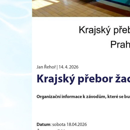
Jan Řehoř |
14. 4. 2026
Krajský přebor ža
Organizační informace k závodům, které se b
Datum
: sobota 18.04.2026