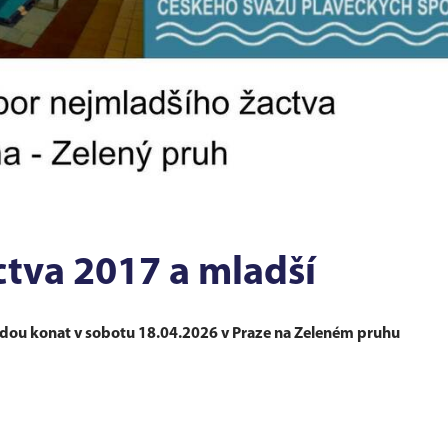
ctva 2017 a mladší
udou konat v sobotu 18.04.2026 v Praze na Zeleném pruhu