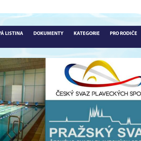
Á LISTINA
DOKUMENTY
KATEGORIE
PRO RODIČE