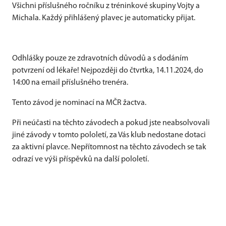
Všichni příslušného ročníku z tréninkové skupiny Vojty a
Michala. Každý přihlášený plavec je automaticky přijat.
Odhlášky pouze ze zdravotních důvodů a s dodáním
potvrzení od lékaře! Nejpozději do čtvrtka, 14.11.2024, do
14:00 na email příslušného trenéra.
Tento závod je nominací na MČR žactva.
Při neúčasti na těchto závodech a pokud jste neabsolvovali
jiné závody v tomto pololetí, za Vás klub nedostane dotaci
za aktivní plavce. Nepřítomnost na těchto závodech se tak
odrazí ve výši příspěvků na další pololetí.